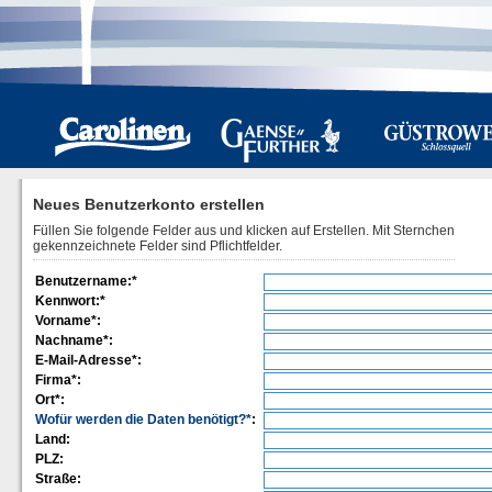
Neues Benutzerkonto erstellen
Füllen Sie folgende Felder aus und klicken auf Erstellen. Mit Sternchen
gekennzeichnete Felder sind Pflichtfelder.
Benutzername:*
Kennwort:*
Vorname*:
Nachname*:
E-Mail-Adresse*:
Firma*:
Ort*:
Wofür werden die Daten benötigt?*
:
Land:
PLZ:
Straße: