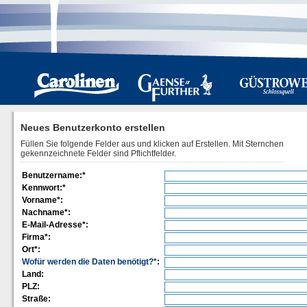
Neues Benutzerkonto erstellen
Füllen Sie folgende Felder aus und klicken auf Erstellen. Mit Sternchen
gekennzeichnete Felder sind Pflichtfelder.
Benutzername:*
Kennwort:*
Vorname*:
Nachname*:
E-Mail-Adresse*:
Firma*:
Ort*:
Wofür werden die Daten benötigt?*
:
Land:
PLZ:
Straße: