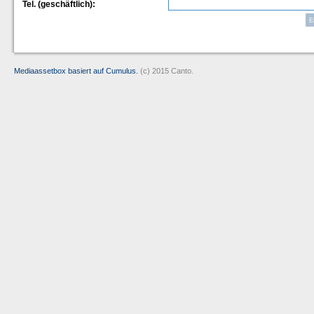
Tel. (geschäftlich):
Mediaassetbox basiert auf Cumulus.
(c) 2015 Canto.