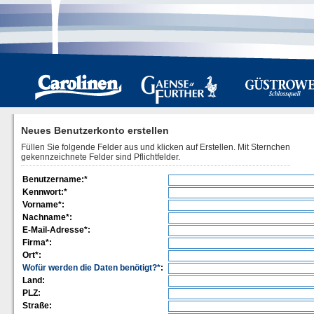
Neues Benutzerkonto erstellen
Füllen Sie folgende Felder aus und klicken auf Erstellen. Mit Sternchen
gekennzeichnete Felder sind Pflichtfelder.
Benutzername:*
Kennwort:*
Vorname*:
Nachname*:
E-Mail-Adresse*:
Firma*:
Ort*:
Wofür werden die Daten benötigt?*
:
Land:
PLZ:
Straße: