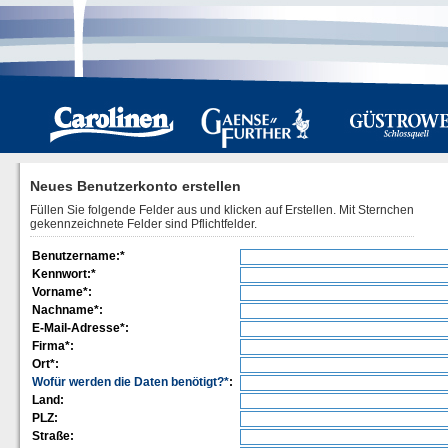
Neues Benutzerkonto erstellen
Füllen Sie folgende Felder aus und klicken auf Erstellen. Mit Sternchen
gekennzeichnete Felder sind Pflichtfelder.
Benutzername:*
Kennwort:*
Vorname*:
Nachname*:
E-Mail-Adresse*:
Firma*:
Ort*:
Wofür werden die Daten benötigt?*
:
Land:
PLZ:
Straße: